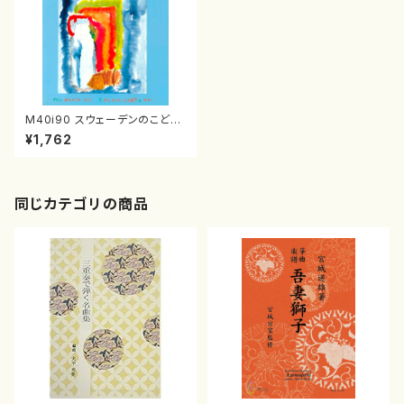
M40i90 スウェーデンのこども
のうた（歌、ピアノ/南沢博子/楽
¥1,762
譜）
同じカテゴリの商品