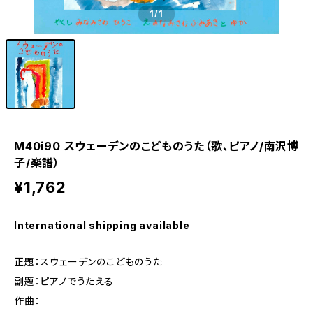
1
/1
M40i90 スウェーデンのこどものうた（歌、ピアノ/南沢博
子/楽譜）
¥1,762
International shipping available
正題：スウェーデンのこどものうた
副題：ピアノでうたえる
作曲：