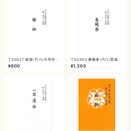
T32i527 瑜伽（尺八/大月宗明/
T32i453 春陽楽（尺八/宮城道
楽譜）都山流公刊楽譜曲番:223
雄/楽譜）都山流公刊楽譜曲番:2
¥800
¥1,300
6
160