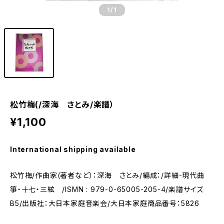
1
/1
松竹梅(/深海 さとみ/楽譜）
¥1,100
International shipping available
松竹梅/作曲家(著者など）：深海 さとみ/編成：/詳細-現代曲
箏・十七・三絃 /ISMN : 979-0-65005-205-4/楽譜サイズ
B5/出版社：大日本家庭音楽会/大日本家庭商品番号：5826