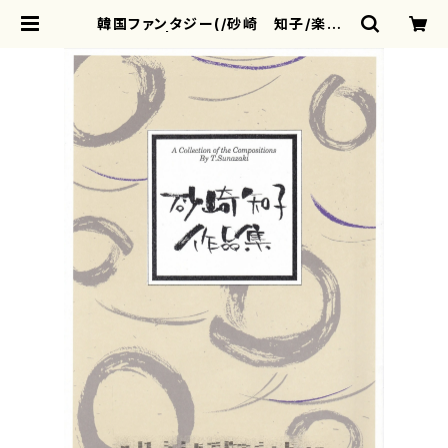
韓国ファンタジー(/砂崎 知子/楽譜）
| motherearth