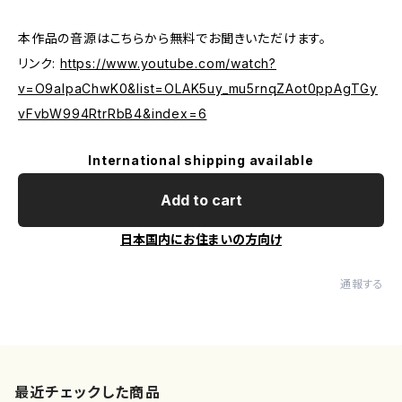
本作品の音源はこちらから無料でお聞きいただけます。
リンク:
https://www.youtube.com/watch?
v=O9alpaChwK0&list=OLAK5uy_mu5rnqZAot0ppAgTGy
vFvbW994RtrRbB4&index=6
International shipping available
Add to cart
日本国内にお住まいの方向け
通報する
最近チェックした商品