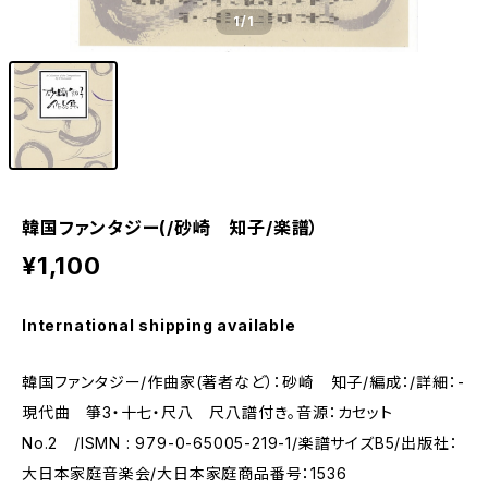
1
/1
韓国ファンタジー(/砂崎 知子/楽譜）
¥1,100
International shipping available
韓国ファンタジー/作曲家(著者など）：砂崎 知子/編成：/詳細：-
現代曲 箏3・十七・尺八 尺八譜付き。音源：カセット
No.2 /ISMN : 979-0-65005-219-1/楽譜サイズB5/出版社：
大日本家庭音楽会/大日本家庭商品番号：1536