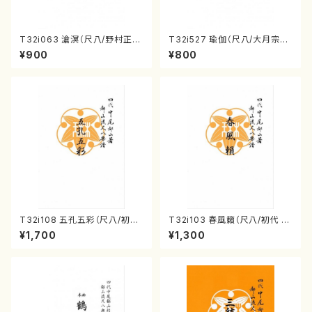
T32i063 滄溟（尺八/野村正
T32i527 瑜伽（尺八/大月宗明/
峰/尺八/都山式譜）都山流公刊
楽譜）都山流公刊楽譜曲番:223
¥900
¥800
楽譜曲番:512
6
T32i108 五孔五彩（尺八/初代
T32i103 春風籟（尺八/初代 石
石垣征山/尺八/都山式譜）都山
垣征山/尺八/都山式譜）都山流
¥1,700
¥1,300
流公刊楽譜曲番:557
公刊楽譜曲番:552