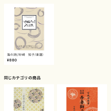
海の詩(/砂崎 知子/楽譜）
¥880
同じカテゴリの商品