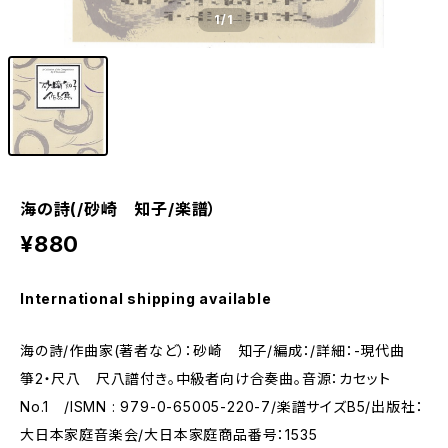
1
/1
海の詩(/砂崎 知子/楽譜）
¥880
International shipping available
海の詩/作曲家(著者など）：砂崎 知子/編成：/詳細：-現代曲
箏2・尺八 尺八譜付き。中級者向け合奏曲。音源：カセット
No.1 /ISMN : 979-0-65005-220-7/楽譜サイズB5/出版社：
大日本家庭音楽会/大日本家庭商品番号：1535