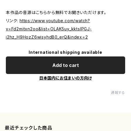
本作品の音源はこちらから無料でお聞きいただけます。
リンク:
https://www.youtube.com/watch?
v=Fd2mitxn2oo&list=OLAK5uy_kktslPGJ-
i2hz_H9HozZ6wisyhdB0_erQ&index=2
International shipping available
Add to cart
日本国内にお住まいの方向け
通報する
最近チェックした商品