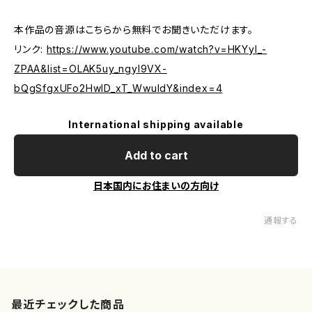
本作品の音源はこちらから無料でお聞きいただけます。
リンク:
https://www.youtube.com/watch?v=HKYyl_-
ZPAA&list=OLAK5uy_ngyI9VX-
bQgSfgxUFo2HwID_xT_WwuldY&index=4
International shipping available
Add to cart
日本国内にお住まいの方向け
通報する
最近チェックした商品