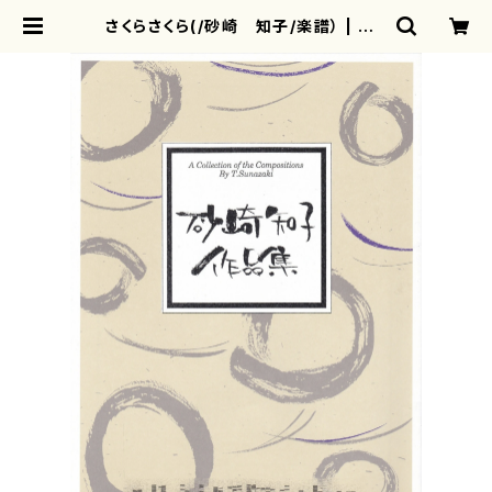
さくらさくら(/砂崎 知子/楽譜） | mo
therearth