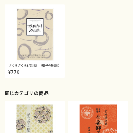
さくらさくら(/砂崎 知子/楽譜）
¥770
同じカテゴリの商品