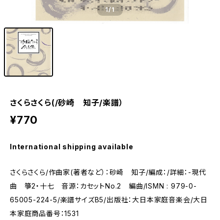
1
/1
さくらさくら(/砂崎 知子/楽譜）
¥770
International shipping available
さくらさくら/作曲家(著者など）：砂崎 知子/編成：/詳細：-現代
曲 箏2・十七 音源：カセットNo.2 編曲/ISMN : 979-0-
65005-224-5/楽譜サイズB5/出版社：大日本家庭音楽会/大日
本家庭商品番号：1531