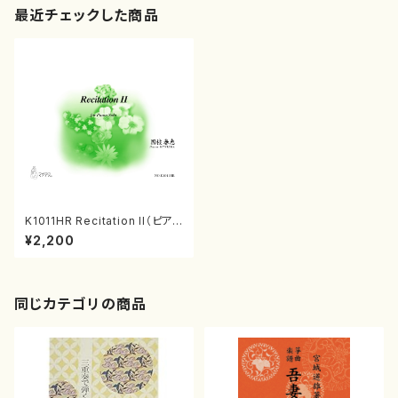
最近チェックした商品
K1011HR Recitation II（ピアノ
ソロ/国枝春恵/楽譜）
¥2,200
同じカテゴリの商品