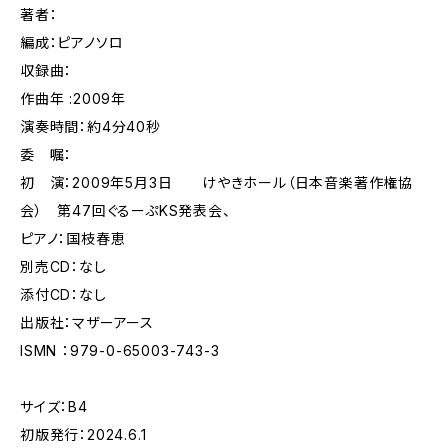
著者：
編成：ピアノソロ
収録曲：
作曲年 :2009年
演奏時間：約4分40秒
委 嘱：
初 演：2009年5月3日 けやきホール（日本音楽著作権協
会） 第47回ぐるーぷKS発表会、
ピアノ：国枝春恵
別売CD：なし
添付CD：なし
出版社：マザーアース
ISMN ：979-0-65003-743-3
サイズ：B4
初版発行：2024.6.1