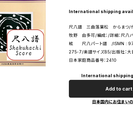
International shipping avai
尺八譜 三曲落葉松 からまつ/作
牧野 由多可/編成：/詳細：尺八
絃 尺八パート譜 /ISMN : 979
275-7/楽譜サイズB5/出版社：
日本家庭商品番号：2410
International shipping
Add to cart
日本国内にお住まい