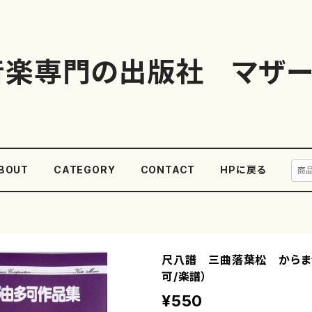
音楽専門の出版社 マザー
BOUT
CATEGORY
CONTACT
HPに戻る
尺八譜 三曲落葉松 からま
可/楽譜）
¥550