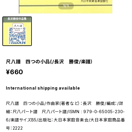
1
/1
尺八譜 四つの小品(/長沢 勝俊/楽譜）
¥660
International shipping available
尺八譜 四つの小品/作曲家(著者など）：長沢 勝俊/編成：/詳
細：尺八パート譜 尺八パート譜/ISMN : 979-0-65005-230-
6/楽譜サイズB5/出版社：大日本家庭音楽会/大日本家庭商品番
号：2222