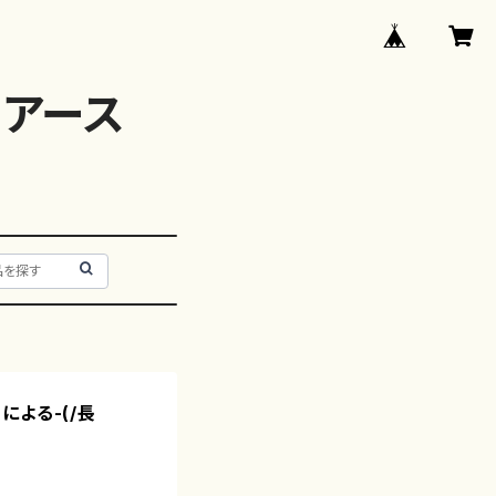
アース
による-(/長