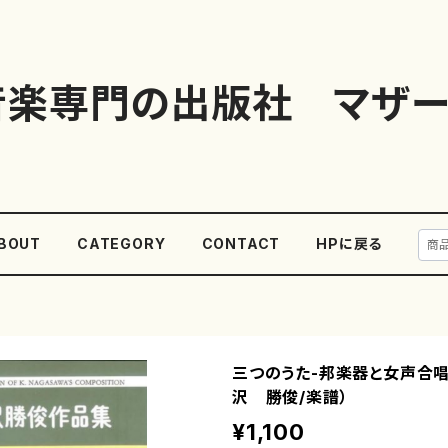
音楽専門の出版社 マザー
BOUT
CATEGORY
CONTACT
HPに戻る
三つのうた-邦楽器と女声合唱
沢 勝俊/楽譜）
¥1,100