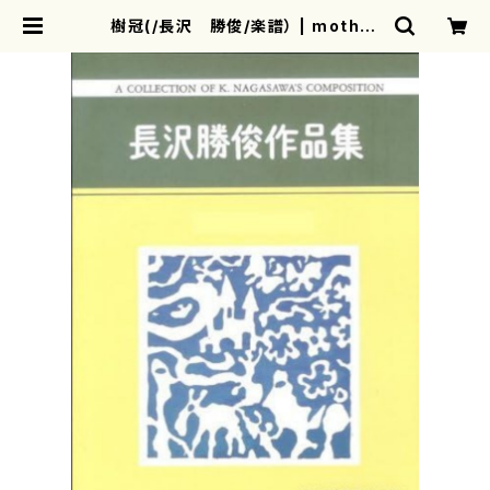
樹冠(/長沢 勝俊/楽譜） | mother
earth