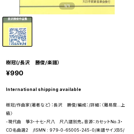
1
/1
樹冠(/長沢 勝俊/楽譜）
¥990
International shipping available
樹冠/作曲家(著者など）：長沢 勝俊/編成：/詳細：〈難易度…上
級〉
-現代曲 箏3・十七・尺八 尺八譜別売。音源：カセットNo.3・
CD名曲選2 /ISMN : 979-0-65005-245-0/楽譜サイズB5/