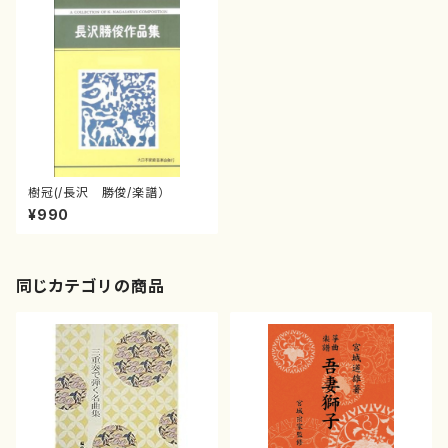
樹冠(/長沢 勝俊/楽譜）
¥990
同じカテゴリの商品