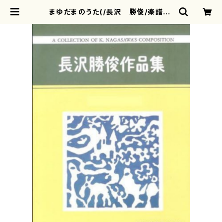
まゆだまのうた(/長沢 勝俊/楽譜） |
motherearth