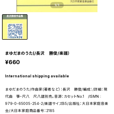
1
/1
まゆだまのうた(/長沢 勝俊/楽譜）
¥660
International shipping available
まゆだまのうた/作曲家(著者など）：長沢 勝俊/編成：/詳細：現
代曲 箏・尺八 尺八譜別売。音源：カセットNo.1 /ISMN :
979-0-65005-254-2/楽譜サイズB5/出版社：大日本家庭音楽
会/大日本家庭商品番号：2185