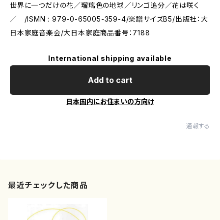
世界に一つだけの花／瑠璃色の地球／リンゴ追分／花は咲く
／ /ISMN : 979-0-65005-359-4/楽譜サイズB5/出版社：大
日本家庭音楽会/大日本家庭商品番号：7188
International shipping available
Add to cart
日本国内にお住まいの方向け
通報する
最近チェックした商品