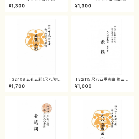
山/尺八/都山式譜）都山流公刊
楽譜）都山流公刊楽譜曲番:213
¥1,300
¥1,300
楽譜曲番:530
8
T32i108 五孔五彩（尺八/初代
T32i115 尺八四重奏曲 第三番
石垣征山/尺八/都山式譜）都山
衆籟（尺八/初代 山本邦山/尺
¥1,700
¥1,000
流公刊楽譜曲番:557
八/都山式譜）都山流公刊楽譜曲
番:564