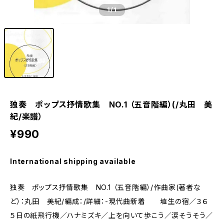
1
/1
独奏 ポップス抒情歌集 NO.1 （五音階編）(/丸田 美
紀/楽譜）
¥990
International shipping available
独奏 ポップス抒情歌集 NO.1 （五音階編）/作曲家(著者な
ど）：丸田 美紀/編成：/詳細：-現代曲新着 埴生の宿／３６
５日の紙飛行機／ハナミズキ／上を向いて歩こう／涙そうそう／