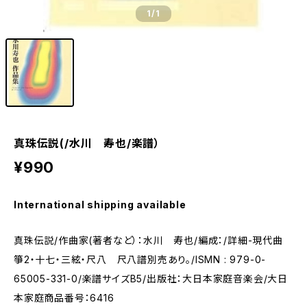
1
/1
真珠伝説(/水川 寿也/楽譜）
¥990
International shipping available
真珠伝説/作曲家(著者など）：水川 寿也/編成：/詳細-現代曲
箏2・十七・三絃・尺八 尺八譜別売あり。/ISMN : 979-0-
65005-331-0/楽譜サイズB5/出版社：大日本家庭音楽会/大日
本家庭商品番号：6416