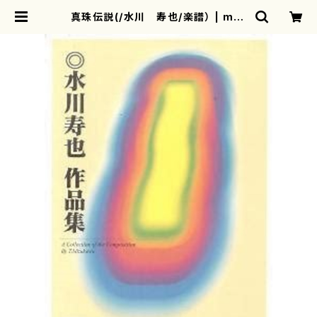
真珠伝説(/水川 寿也/楽譜） | mot
herearth