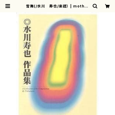
雪舞(/水川 寿也/楽譜） | mother
earth