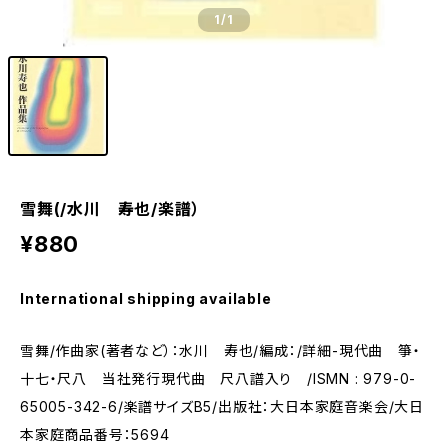
1
/1
雪舞(/水川 寿也/楽譜）
¥880
International shipping available
雪舞/作曲家(著者など）：水川 寿也/編成：/詳細-現代曲 箏・
十七・尺八 当社発行現代曲 尺八譜入り /ISMN : 979-0-
65005-342-6/楽譜サイズB5/出版社：大日本家庭音楽会/大日
本家庭商品番号：5694