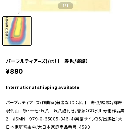
1
/1
パープルティア−ズ(/水川 寿也/楽譜）
¥880
International shipping available
パープルティア−ズ/作曲家(著者など）：水川 寿也/編成：/詳細-
現代曲 箏・十七・尺八 尺八譜付き。音源：CD水川寿也作品集
2 /ISMN : 979-0-65005-346-4/楽譜サイズB5/出版社：大
日本家庭音楽会/大日本家庭商品番号：4590