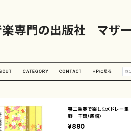
音楽専門の出版社 マザー
BOUT
CATEGORY
CONTACT
HPに戻る
箏二重奏で楽しむメドレー集 
野 千鶴/楽譜）
¥880