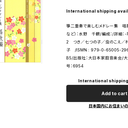
International shipping avai
箏二重奏で楽しむメドレー集 唱
など）：水野 千鶴/編成：/詳細：
2 つき／七つの子／虫のこえ／
子 /ISMN : 979-0-65005-
B5/出版社：大日本家庭音楽会/
号：6954
International shipping
Add to cart
日本国内にお住まい