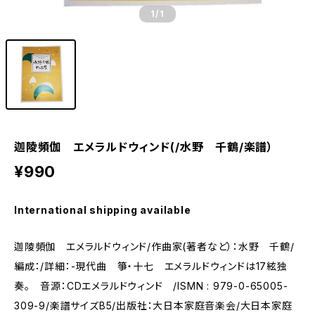
1
/1
迦陵頻伽 エメラルドウィンド(/水野 千鶴/楽譜）
¥990
International shipping available
迦陵頻伽 エメラルドウィンド/作曲家(著者など）：水野 千鶴/
編成：/詳細：-現代曲 箏・十七 エメラルドウィンドは17絃独
奏。 音源：CDエメラルドウィンド /ISMN : 979-0-65005-
309-9/楽譜サイズB5/出版社：大日本家庭音楽会/大日本家庭