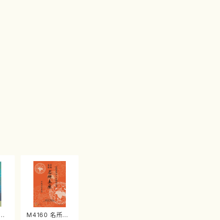
江
M4160 名所土