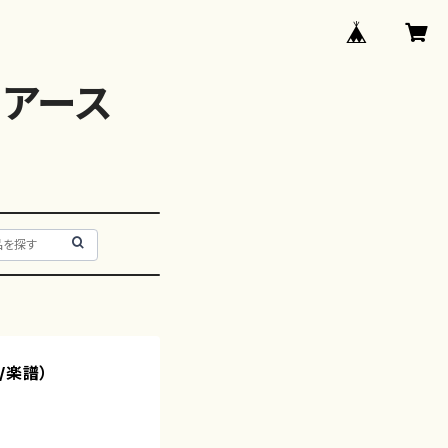
アース
/楽譜）