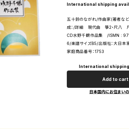
International shipping avai
五十鈴のながれ/作曲家(著者など
成：/詳細 現代曲 箏2・尺八 
CD水野千鶴作品集 /ISMN : 979-
6/楽譜サイズB5/出版社：大日
家庭商品番号：1753
International shipping
Add to cart
日本国内にお住まい