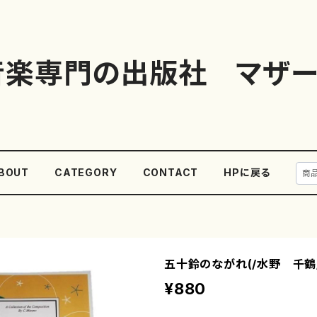
音楽専門の出版社 マザー
BOUT
CATEGORY
CONTACT
HPに戻る
五十鈴のながれ(/水野 千鶴
¥880