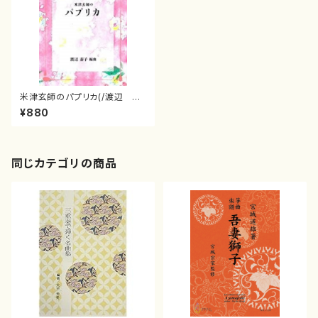
米津玄師のパプリカ(/渡辺 泰
子/楽譜）
¥880
同じカテゴリの商品