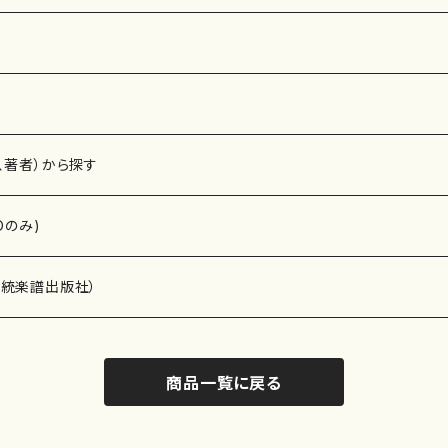
、著者）から探す
Dのみ)
）演奏家
伝統楽譜出版社）
商品一覧に戻る
)
オルガン等）演奏家
譜）