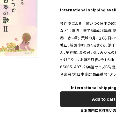
International shipping avai
琴伴奏による 歌いつぐ日本の歌
など）：渡辺 泰子/編成：/詳細
奏 赤い靴、荒城の月、さくら貝の
城山、船頭小唄、さくらさくら、浜
ん、早春賦、夏の思い出、みかんの
やけこやけ、おぼろ月夜。全１５曲 /IS
65005-407-2/楽譜サイズB5
音楽会/大日本家庭商品番号：615
International shipping
Add to cart
日本国内にお住まい