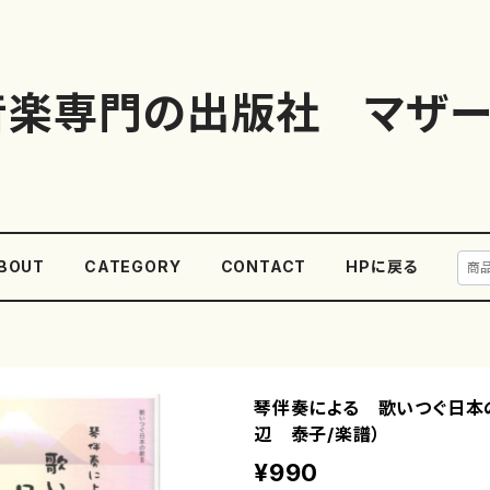
音楽専門の出版社 マザー
BOUT
CATEGORY
CONTACT
HPに戻る
琴伴奏による 歌いつぐ日本の
辺 泰子/楽譜）
¥990