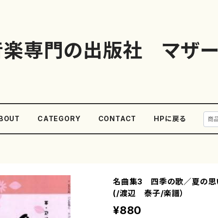
音楽専門の出版社 マザー
BOUT
CATEGORY
CONTACT
HPに戻る
名曲集3 四季の歌／夏の思
(/渡辺 泰子/楽譜）
¥880