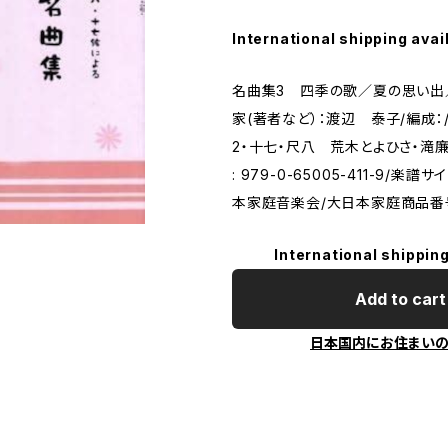
International shipping avai
名曲集3 四季の歌／夏の思い出
家(著者など）：渡辺 泰子/編成：
2・十七・尺八 荒木とよひさ・滝廉
: 979-0-65005-411-9/楽
本家庭音楽会/大日本家庭商品番号
International shipping
Add to cart
日本国内にお住まい