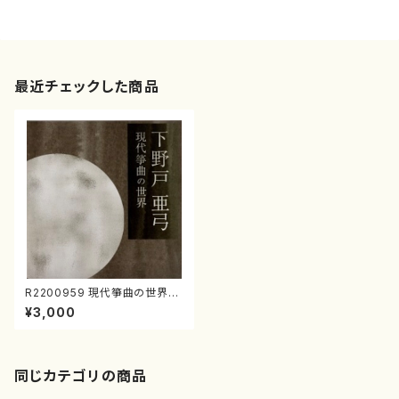
最近チェックした商品
R2200959 現代箏曲の世界／
下野戸亜弓（箏・三弦・唄/CD）
¥3,000
同じカテゴリの商品