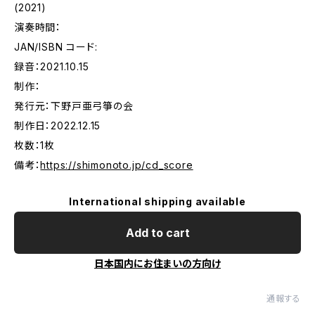
(2021)
演奏時間：
JAN/ISBN コード:
録音：2021.10.15
制作：
発行元：下野戸亜弓箏の会
制作日：2022.12.15
枚数：1枚
備考：
https://shimonoto.jp/cd_score
International shipping available
Add to cart
日本国内にお住まいの方向け
通報する