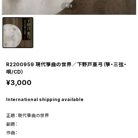
1
/1
R2200959 現代箏曲の世界／下野戸亜弓（箏・三弦・
唄/CD）
¥3,000
International shipping available
正題：現代箏曲の世界
副題：
作曲：