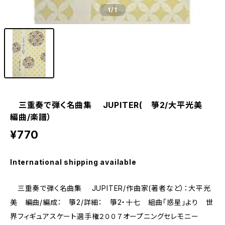
1
/1
三重奏で弾く名曲集 JUPITER( 箏2/大平光美
編曲/楽譜）
¥770
International shipping available
三重奏で弾く名曲集 JUPITER/作曲家(著者など）：大平光
美 編曲/編成： 箏2/詳細： 箏2・十七 組曲「惑星」より 世
界フィギュアスケート選手権２００７オープニングセレモニー