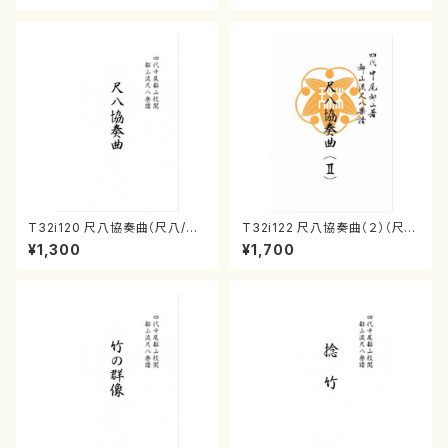
T32i120 尺八協奏曲（尺八/二
T32i122 尺八協奏曲（２）（尺
代 山本邦山/尺八/都山式譜）都
八/二代 山本邦山/尺八/都山式
¥1,300
¥1,700
山流公刊楽譜曲番:569
譜）都山流公刊楽譜曲番:571