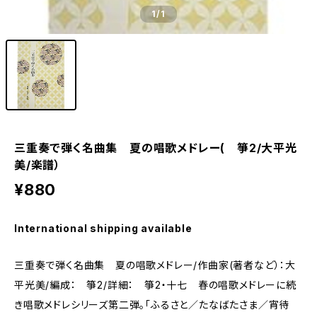
1
/1
三重奏で弾く名曲集 夏の唱歌メドレー( 箏2/大平光
美/楽譜）
¥880
International shipping available
三重奏で弾く名曲集 夏の唱歌メドレー/作曲家(著者など）：大
平光美/編成： 箏2/詳細： 箏2・十七 春の唱歌メドレーに続
き唱歌メドレシリーズ第二弾。「ふるさと／たなばたさま／宵待