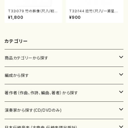
T32i079 竹の群像（尺八/初代
T32i144 捻竹（尺八/一瀬星山/
山本邦山/尺八/都山式譜）都山
尺八/都山式譜）都山流公刊楽譜
¥1,800
¥900
流公刊楽譜曲番:528
曲番:593
カテゴリー
商品カテゴリーから探す
楽譜
編成から探す
書籍
邦楽器
著作者（作曲、作詩、編曲、著者）から探す
書籍
箏・琴（ソロ）
CD・DVD
合唱
あ行
演奏家から探す(CD/DVDのみ)
テキストブック
箏・琴（合奏）
混声合唱
青木省三(アオキ ショウゾウ)
チケット
歌・声
か行
邦楽（箏、三味線、尺八等）演奏家
日本伝統音楽（古典曲,伝統楽譜出版社）