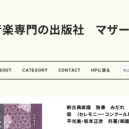
音楽専門の出版社 マザー
BOUT
CATEGORY
CONTACT
HPに戻る
新古典楽譜 独奏 みだれ 
版 （セレモニー・コンクール
平光美・坂本正彦 共著/楽譜