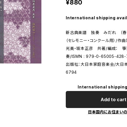
¥880
International shipping avai
新古典楽譜 独奏 みだれ （
（セレモニー・コンクール用）/作曲
光美・坂本正彦 共著/編成： 箏
奏/ISMN : 979-0-65005-42
出版社：大日本家庭音楽会/大日
6794
International shipping
Add to cart
日本国内にお住まい