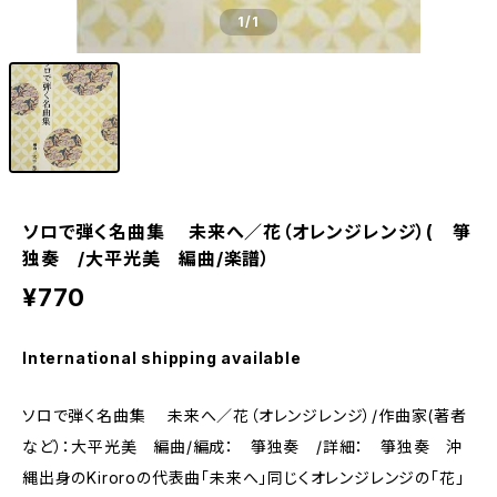
1
/1
ソロで弾く名曲集 未来へ／花（オレンジレンジ）( 箏
独奏 /大平光美 編曲/楽譜）
¥770
International shipping available
ソロで弾く名曲集 未来へ／花（オレンジレンジ）/作曲家(著者
など）：大平光美 編曲/編成： 箏独奏 /詳細： 箏独奏 沖
縄出身のKiroroの代表曲「未来へ」同じくオレンジレンジの「花」