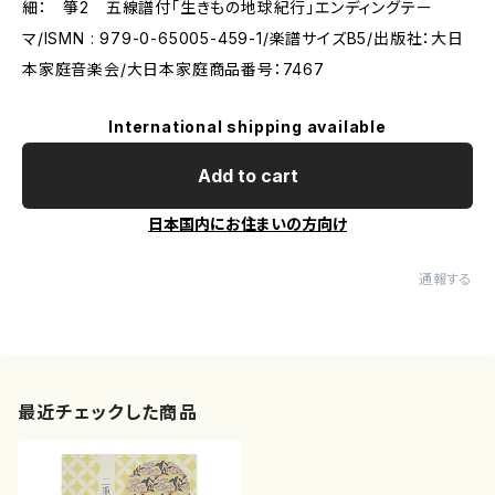
細： 箏2 五線譜付｢生きもの地球紀行」エンディングテー
マ/ISMN : 979-0-65005-459-1/楽譜サイズB5/出版社：大日
本家庭音楽会/大日本家庭商品番号：7467
International shipping available
Add to cart
日本国内にお住まいの方向け
通報する
最近チェックした商品