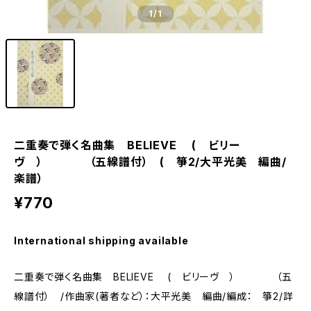
1
/1
二重奏で弾く名曲集 BELIEVE ( ビリー
ヴ ） （五線譜付） ( 箏2/大平光美 編曲/
楽譜）
¥770
International shipping available
二重奏で弾く名曲集 BELIEVE ( ビリーヴ ） （五
線譜付） /作曲家(著者など）：大平光美 編曲/編成： 箏2/詳