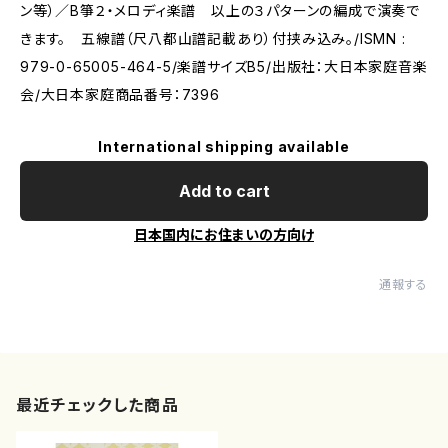
ン等）／B箏２・メロディ楽譜 以上の３パターンの編成で演奏で
きます。 五線譜（尺八都山譜記載あり）付挟み込み。/ISMN :
979-0-65005-464-5/楽譜サイズB5/出版社：大日本家庭音楽
会/大日本家庭商品番号：7396
International shipping available
Add to cart
日本国内にお住まいの方向け
通報する
最近チェックした商品