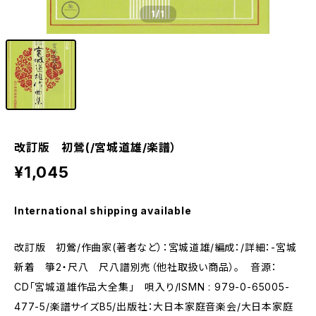
1
/1
改訂版 初鶯(/宮城道雄/楽譜）
¥1,045
International shipping available
改訂版 初鶯/作曲家(著者など）：宮城道雄/編成：/詳細：-宮城
新着 箏2・尺八 尺八譜別売（他社取扱い商品）。 音源：
CD「宮城道雄作品大全集」 唄入り/ISMN : 979-0-65005-
477-5/楽譜サイズB5/出版社：大日本家庭音楽会/大日本家庭