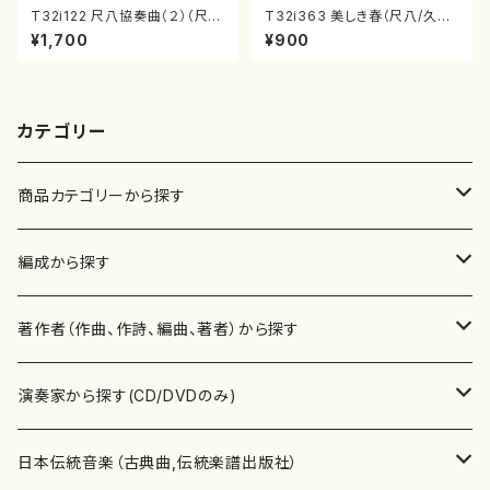
T32i122 尺八協奏曲（２）（尺
T32i363 美しき春（尺八/久本
八/二代 山本邦山/尺八/都山式
玄智/楽譜）都山流公刊楽譜曲
¥1,700
¥900
譜）都山流公刊楽譜曲番:571
番:2068
カテゴリー
商品カテゴリーから探す
楽譜
編成から探す
書籍
邦楽器
著作者（作曲、作詩、編曲、著者）から探す
書籍
箏・琴（ソロ）
CD・DVD
合唱
あ行
演奏家から探す(CD/DVDのみ)
テキストブック
箏・琴（合奏）
混声合唱
青木省三(アオキ ショウゾウ)
チケット
歌・声
か行
邦楽（箏、三味線、尺八等）演奏家
日本伝統音楽（古典曲,伝統楽譜出版社）