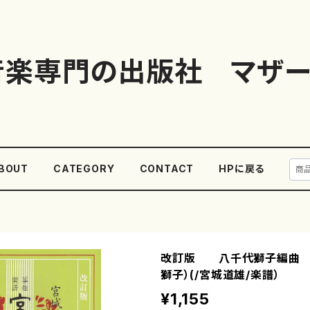
音楽専門の出版社 マザー
BOUT
CATEGORY
CONTACT
HPに戻る
改訂版 八千代獅子編曲
獅子）(/宮城道雄/楽譜）
¥1,155