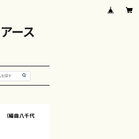
アース
 （編曲八千代