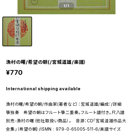
1
/1
漁村の曙/希望の朝(/宮城道雄/楽譜）
¥770
International shipping available
漁村の曙/希望の朝/作曲家(著者など）：宮城道雄/編成：/詳細
箏独奏 希望の朝はフルート箏二重奏。フルート譜付き。尺八譜
別売-漁村の曙（他社取扱い商品）。 音源：CD「宮城道雄作品大
全集」（希望の朝）/ISMN : 979-0-65005-511-6/楽譜サイズ