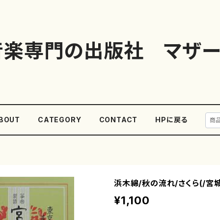
音楽専門の出版社 マザー
BOUT
CATEGORY
CONTACT
HPに戻る
浜木綿/秋の流れ/さくら(/宮
¥1,100