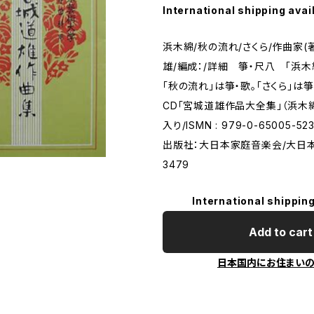
International shipping avai
浜木綿/秋の流れ/さくら/作曲家(
雄/編成：/詳細 箏・尺八 「浜木
「秋の流れ」は箏・歌。「さくら」は箏
CD「宮城道雄作品大全集」（浜木
入り/ISMN : 979-0-65005-5
出版社：大日本家庭音楽会/大日
3479
International shipping
Add to cart
日本国内にお住まい