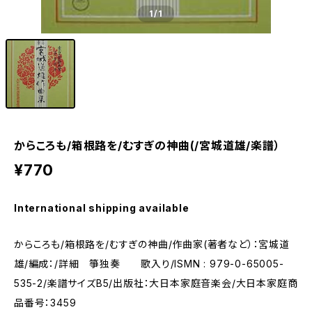
1
/1
からころも/箱根路を/むすぎの神曲(/宮城道雄/楽譜）
¥770
International shipping available
からころも/箱根路を/むすぎの神曲/作曲家(著者など）：宮城道
雄/編成：/詳細 箏独奏 歌入り/ISMN : 979-0-65005-
535-2/楽譜サイズB5/出版社：大日本家庭音楽会/大日本家庭商
品番号：3459