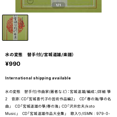
1
/1
水の変態 替手付(/宮城道雄/楽譜）
¥990
International shipping available
水の変態 替手付/作曲家(著者など）：宮城道雄/編成：/詳細 箏
2 音源：CD「宮城喜代子の芸術作品編2」 CD「春の海/箏の名
曲」 CD「宮城道雄の箏/春の海」 CD「沢井忠夫/koto
Music」 CD「宮城道雄作品大全集」 歌入り/ISMN : 979-0-