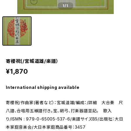
1
/1
寄櫻祝(/宮城道雄/楽譜）
¥1,870
International shipping available
寄櫻祝/作曲家(著者など）：宮城道雄/編成：/詳細 大合奏 尺
八譜、合唱用五線譜付き。笙、胡弓、打楽器譜並記。 歌入
り/ISMN : 979-0-65005-537-6/楽譜サイズB5/出版社：大日
本家庭音楽会/大日本家庭商品番号：3457