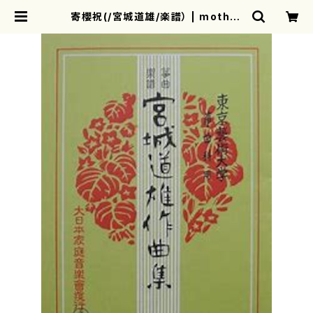
寄櫻祝(/宮城道雄/楽譜） | mother
earth