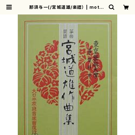
那須与一(/宮城道雄/楽譜） | mothe
rearth