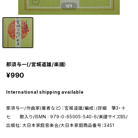
1
/1
那須与一(/宮城道雄/楽譜）
¥990
International shipping available
那須与一/作曲家(著者など）：宮城道雄/編成：/詳細 箏3・十
七 歌入り/ISMN : 979-0-65005-540-6/楽譜サイズB5/
出版社：大日本家庭音楽会/大日本家庭商品番号：3451