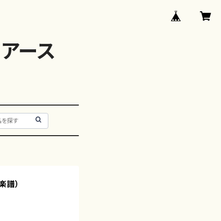
アース
楽譜）