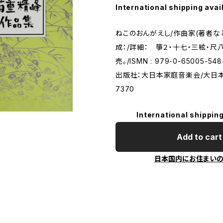
International shipping avai
ねこのおんがえし/作曲家(著者な
成：/詳細： 箏２・十七・三絃・
売。/ISMN : 979-0-65005-5
出版社：大日本家庭音楽会/大日
7370
International shipping
Add to cart
日本国内にお住まい