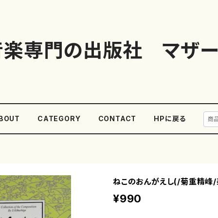
音楽専門の出版社 マザー
BOUT
CATEGORY
CONTACT
HPに戻る
ねこのおんがえし(/菊重精峰/
¥990