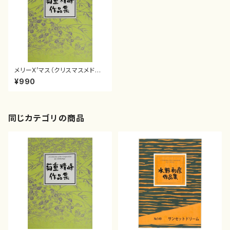
メリーX’マス（クリスマスメドレ
ー）(/菊重精峰/楽譜）
¥990
同じカテゴリの商品