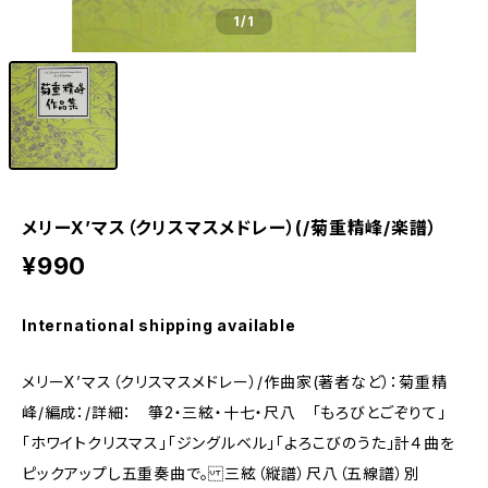
1
/1
メリーX’マス（クリスマスメドレー）(/菊重精峰/楽譜）
¥990
International shipping available
メリーX’マス（クリスマスメドレー）/作曲家(著者など）：菊重精
峰/編成：/詳細： 箏2・三絃・十七・尺八 「もろびとごぞりて」
「ホワイトクリスマス」「ジングルベル」「よろこびのうた」計４曲を
ピックアップし五重奏曲で。 三絃（縦譜）尺八（五線譜）別