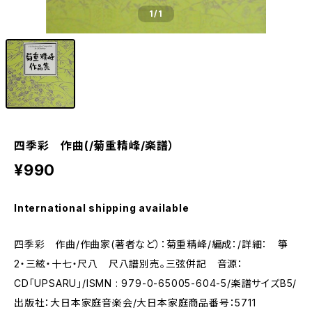
1
/1
四季彩 作曲(/菊重精峰/楽譜）
¥990
International shipping available
四季彩 作曲/作曲家(著者など）：菊重精峰/編成：/詳細： 箏
2・三絃・十七・尺八 尺八譜別売。三弦併記 音源：
CD「UPSARU」/ISMN : 979-0-65005-604-5/楽譜サイズB5/
出版社：大日本家庭音楽会/大日本家庭商品番号：5711