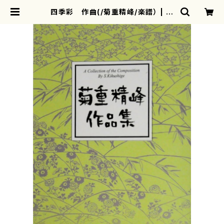
四季彩 作曲(/菊重精峰/楽譜） | m
otherearth