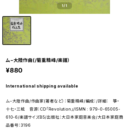
1
/1
ム−大陸作曲(/菊重精峰/楽譜）
¥880
International shipping available
ム−大陸作曲/作曲家(著者など）：菊重精峰/編成：/詳細： 箏・
十七・三絃 音源：CD「Revolution」/ISMN : 979-0-65005-
610-6/楽譜サイズB5/出版社：大日本家庭音楽会/大日本家庭商
品番号：3196