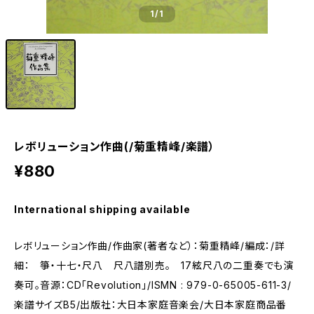
1
/1
レボリューション作曲(/菊重精峰/楽譜）
¥880
International shipping available
レボリューション作曲/作曲家(著者など）：菊重精峰/編成：/詳
細： 箏・十七・尺八 尺八譜別売。 17絃尺八の二重奏でも演
奏可。音源：CD「Revolution」/ISMN : 979-0-65005-611-3/
楽譜サイズB5/出版社：大日本家庭音楽会/大日本家庭商品番