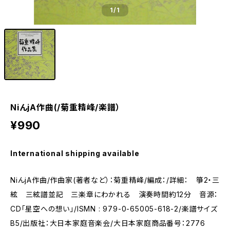
1
/1
NiんjA作曲(/菊重精峰/楽譜）
¥990
International shipping available
NiんjA作曲/作曲家(著者など）：菊重精峰/編成：/詳細： 箏2・三
絃 三絃譜並記 三楽章にわかれる 演奏時間約12分 音源：
CD「星空への想い」/ISMN : 979-0-65005-618-2/楽譜サイズ
B5/出版社：大日本家庭音楽会/大日本家庭商品番号：2776