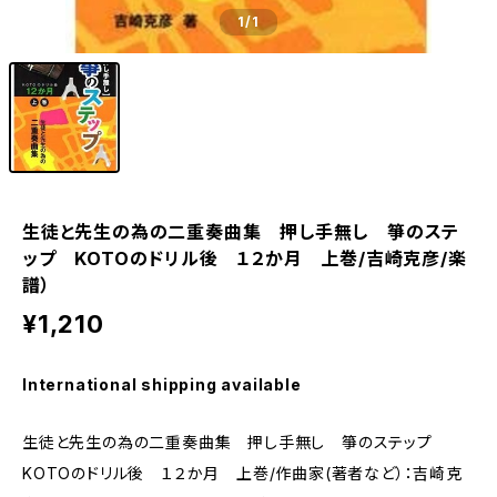
1
/1
生徒と先生の為の二重奏曲集 押し手無し 箏のステ
ップ KOTOのドリル後 １２か月 上巻/吉崎克彦/楽
譜）
¥1,210
International shipping available
生徒と先生の為の二重奏曲集 押し手無し 箏のステップ
KOTOのドリル後 １２か月 上巻/作曲家(著者など）：吉崎克