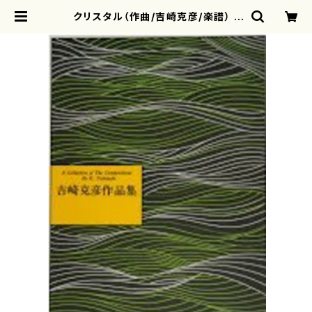
クリスタル（作曲/吉崎克彦/楽譜） |
motherearth