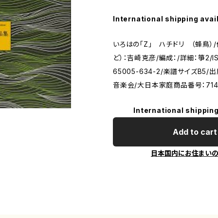
International shipping avai
いろはの「Z」 ハチドリ （蜂鳥）
ど）：吉崎克彦/編成：/詳細：箏2/ISM
65005-634-2/楽譜サイズB5
音楽会/大日本家庭商品番号：714
International shipping
Add to cart
日本国内にお住まい