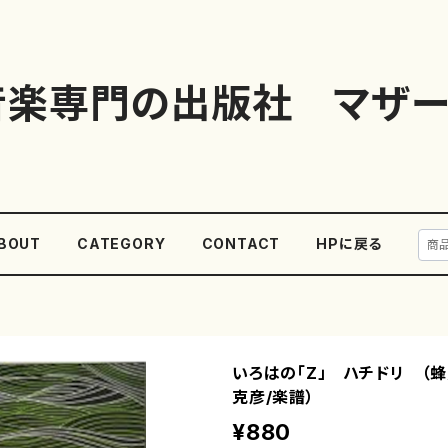
音楽専門の出版社 マザー
BOUT
CATEGORY
CONTACT
HPに戻る
いろはの「Z」 ハチドリ （蜂
克彦/楽譜）
¥880