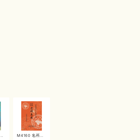
江
M4160 名所土