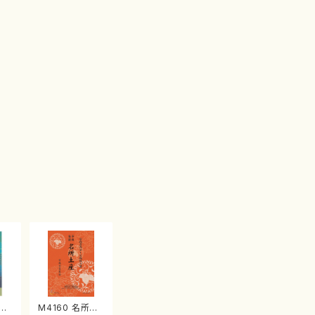
江
M4160 名所土