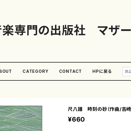
音楽専門の出版社 マザー
BOUT
CATEGORY
CONTACT
HPに戻る
尺八譜 時刻の砂（作曲/吉崎
¥660