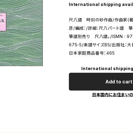
International shipping avai
尺八譜 時刻の砂作曲/作曲家(著
彦/編成：/詳細：尺八パート譜
箏譜別売り 尺八譜。/ISMN : 979
675-5/楽譜サイズB5/出版社：
日本家庭商品番号：465
International shipping
Add to cart
日本国内にお住まい