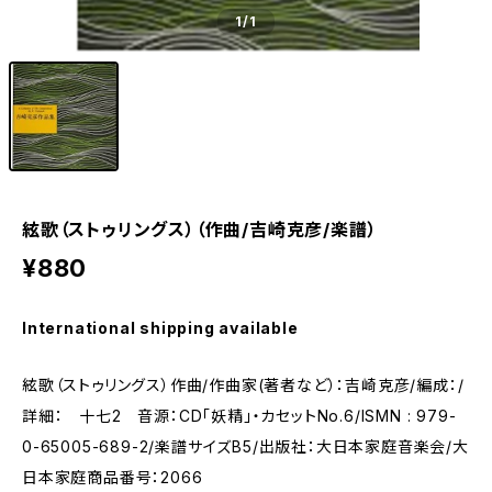
1
/1
絃歌（ストゥリングス）（作曲/吉崎克彦/楽譜）
¥880
International shipping available
絃歌（ストゥリングス）作曲/作曲家(著者など）：吉崎克彦/編成：/
詳細： 十七2 音源：CD「妖精」・カセットNo.6/ISMN : 979-
0-65005-689-2/楽譜サイズB5/出版社：大日本家庭音楽会/大
日本家庭商品番号：2066