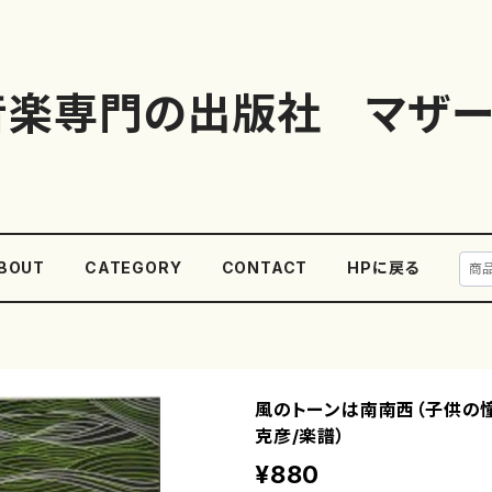
音楽専門の出版社 マザー
BOUT
CATEGORY
CONTACT
HPに戻る
風のトーンは南南西（子供の憧
克彦/楽譜）
¥880