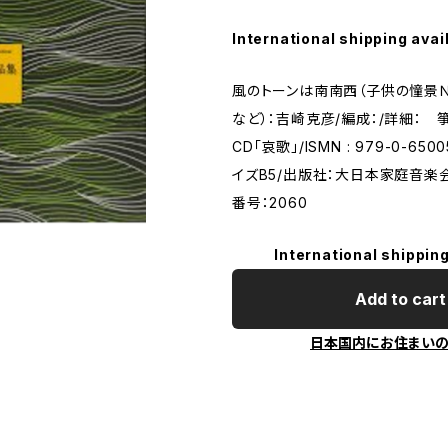
International shipping avai
風のトーンは南南西（子供の憧景Ｎ
など）：吉崎克彦/編成：/詳細： 
CD「哀歌」/ISMN : 979-0-650
イズB5/出版社：大日本家庭音楽
番号：2060
International shipping
Add to cart
日本国内にお住まい