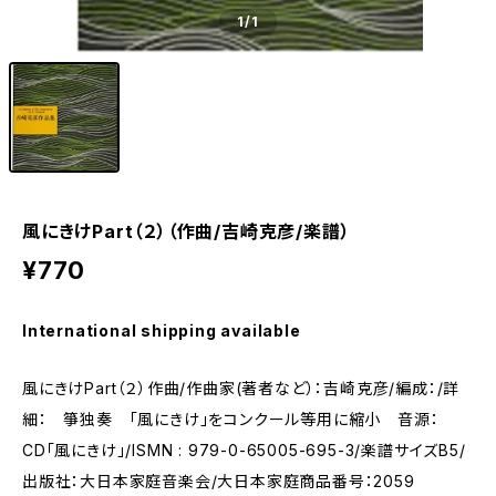
1
/1
風にきけPart（２）（作曲/吉崎克彦/楽譜）
¥770
International shipping available
風にきけPart（２）作曲/作曲家(著者など）：吉崎克彦/編成：/詳
細： 箏独奏 「風にきけ」をコンクール等用に縮小 音源：
CD「風にきけ」/ISMN : 979-0-65005-695-3/楽譜サイズB5/
出版社：大日本家庭音楽会/大日本家庭商品番号：2059